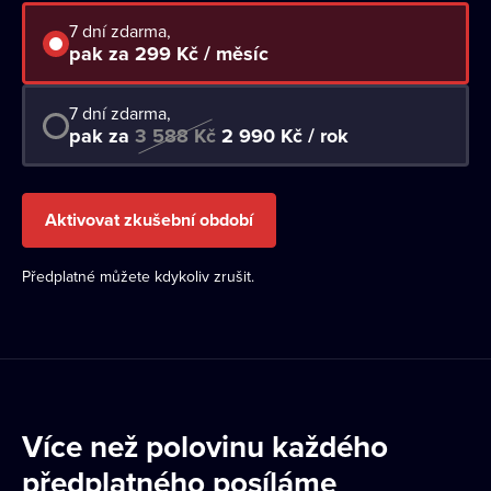
7 dní zdarma,
pak za 299 Kč / měsíc
7 dní zdarma,
pak za
3 588 Kč
2 990 Kč / rok
Aktivovat zkušební období
Předplatné můžete kdykoliv zrušit.
Více než polovinu každého
předplatného posíláme