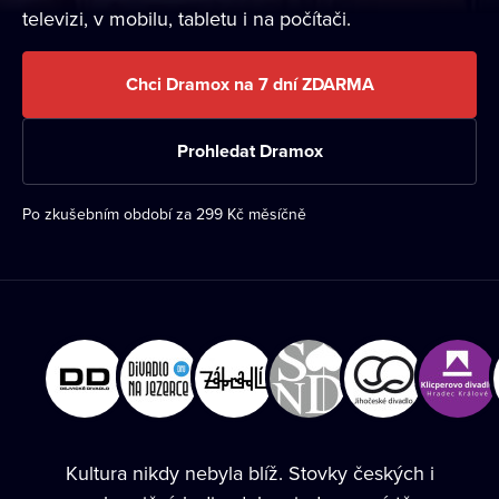
televizi, v mobilu, tabletu i na počítači.
Chci Dramox na 7 dní ZDARMA
Prohledat Dramox
Po zkušebním období za 299 Kč měsíčně
Kultura nikdy nebyla blíž. Stovky českých i