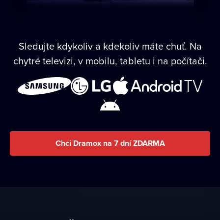
Sledujte kdykoliv a kdekoliv máte chuť. Na
chytré televizi, v mobilu, tabletu i na počítači.
Chci Dramox na 7 dní ZDARMA