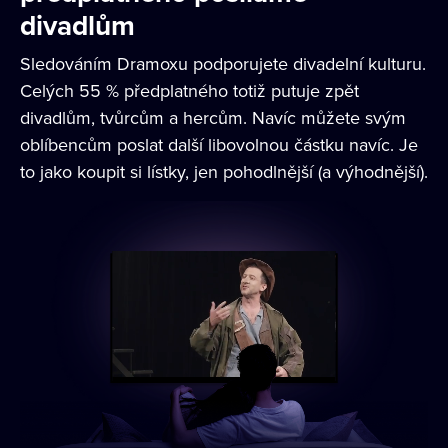
divadlům
Sledováním Dramoxu podporujete divadelní kulturu.
Celých 55 % předplatného totiž putuje zpět
divadlům, tvůrcům a hercům. Navíc můžete svým
oblíbencům poslat další libovolnou částku navíc. Je
to jako koupit si lístky, jen pohodlnější (a výhodnější).