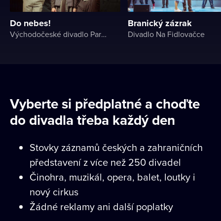
Do nebes!
Branický zázrak
Východočeské divadlo Pardubice
Divadlo Na Fidlovačce
Vyberte si předplatné a choďte
do divadla třeba každý den
Stovky záznamů českých a zahraničních
představení z více než 250 divadel
Činohra, muzikál, opera, balet, loutky i
nový cirkus
Žádné reklamy ani další poplatky