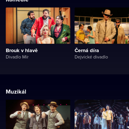
Brouk v hlavě
Černá díra
Divadlo Mír
Dejvické divadlo
Muzikál