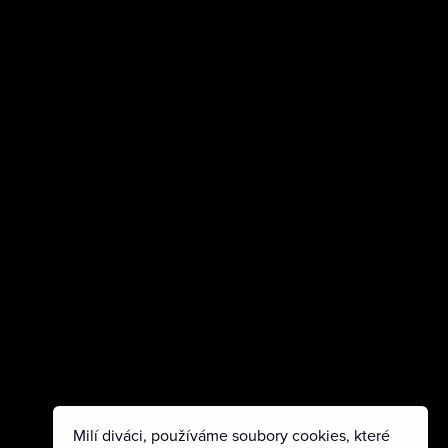
Milí diváci, používáme soubory cookies, které