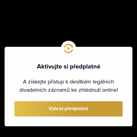
Aktivujte si předplatné
A získejte přístup k desítkám legálních
divadelních záznamů ke zhlédnutí online!
Vybrat předplatné