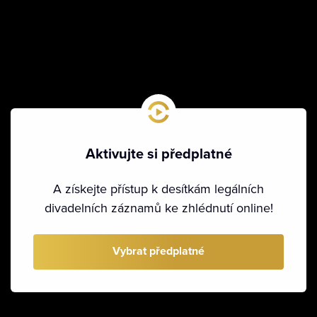
Aktivujte si předplatné
A získejte přístup k desítkám legálních
divadelních záznamů ke zhlédnutí online!
Vybrat předplatné