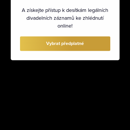
A získejte přístup k desítkám legálních
divadelních záznamů ke zhlédnutí
online!
Vybrat předplatné