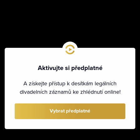
Aktivujte si předplatné
A získejte přístup k desítkám legálních
divadelních záznamů ke zhlédnutí online!
Vybrat předplatné