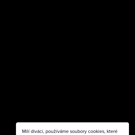
Milí diváci, používáme soubory cookies, které