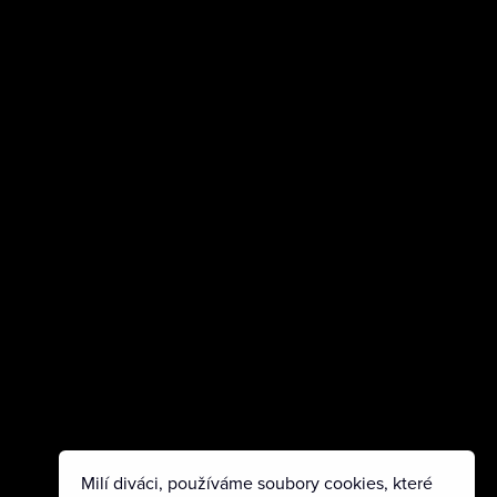
Milí diváci, používáme soubory cookies, které