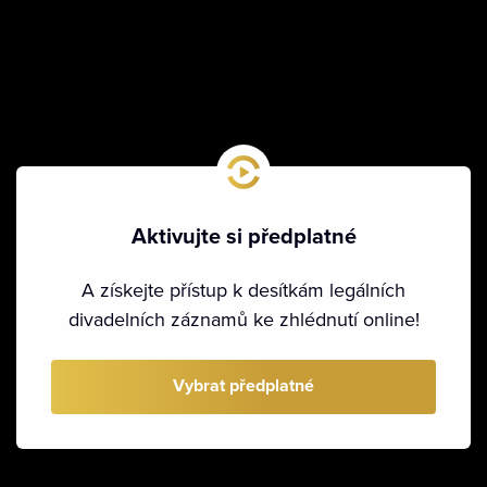
Aktivujte si předplatné
A získejte přístup k desítkám legálních
divadelních záznamů ke zhlédnutí online!
Vybrat předplatné