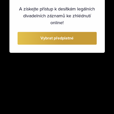
A získejte přístup k desítkám legálních
divadelních záznamů ke zhlédnutí
online!
Vybrat předplatné