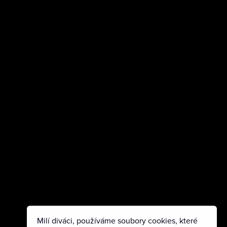
Milí diváci, používáme soubory cookies, které