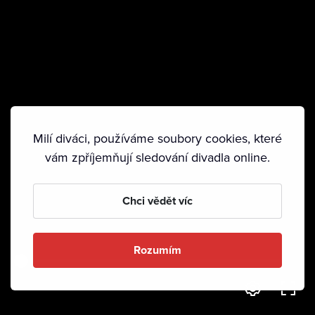
Milí diváci, používáme soubory cookies, které
vám zpříjemňují sledování divadla online.
Chci vědět víc
Rozumím
0:00