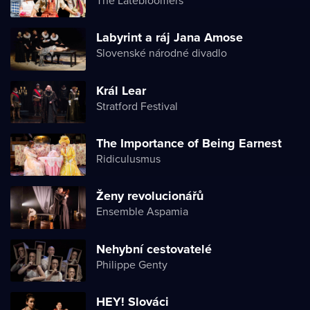
The Latebloomers
Labyrint a ráj Jana Amose
Slovenské národné divadlo
Král Lear
Stratford Festival
The Importance of Being Earnest
Ridiculusmus
Ženy revolucionářů
Ensemble Aspamia
Nehybní cestovatelé
Philippe Genty
HEY! Slováci