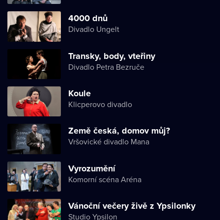
4000 dnů
Divadlo Ungelt
Transky, body, vteřiny
Divadlo Petra Bezruče
Koule
Klicperovo divadlo
Země česká, domov můj?
Vršovické divadlo Mana
Vyrozumění
Komorní scéna Aréna
Vánoční večery živě z Ypsilonky
Studio Ypsilon