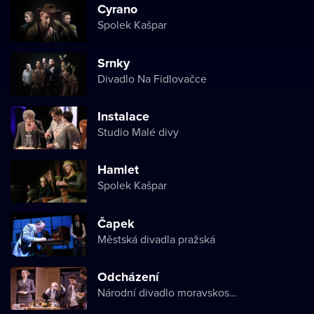
Cyrano
Spolek Kašpar
Srnky
Divadlo Na Fidlovačce
Instalace
Studio Malé divy
Hamlet
Spolek Kašpar
Čapek
Městská divadla pražská
Odcházení
Národní divadlo moravskoslezské