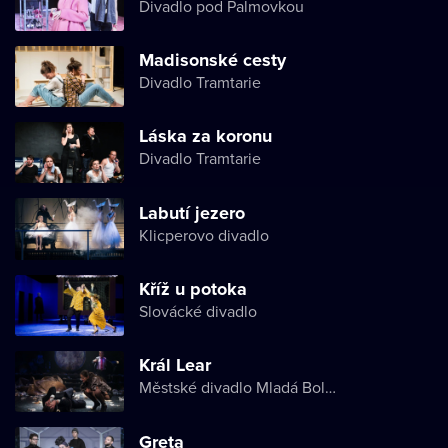
Divadlo pod Palmovkou
Madisonské cesty
Divadlo Tramtarie
Láska za koronu
Divadlo Tramtarie
Labutí jezero
Klicperovo divadlo
Kříž u potoka
Slovácké divadlo
Král Lear
Městské divadlo Mladá Boleslav
Greta