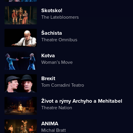
Skotsko!
The Latebloomers
Šachista
Theatre Omnibus
Kotva
Woman’s Move
Brexit
Tom Corradini Teatro
Život a rýmy Archyho a Mehitabel
Theatre Nation
ANIMA
Michal Bratt