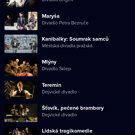
Maryša
Divadlo Petra Bezruče
Kanibalky: Soumrak samců
Městská divadla pražská
Mlýny
Divadlo Sklep
Teremin
Dejvické divadlo
Šťovík, pečené brambory
Dejvické divadlo
Lidská tragikomedie