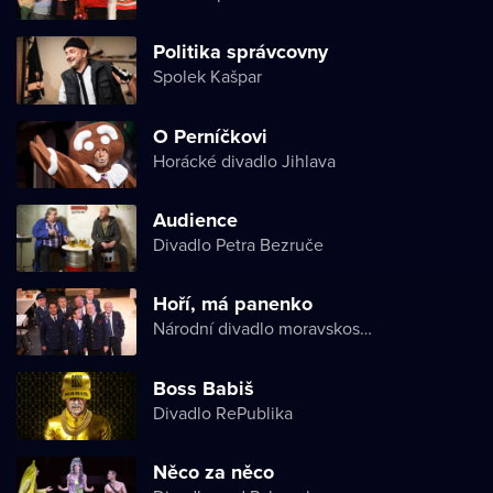
Politika správcovny
Spolek Kašpar
O Perníčkovi
Horácké divadlo Jihlava
Audience
Divadlo Petra Bezruče
Hoří, má panenko
Národní divadlo moravskoslezské
Boss Babiš
Divadlo RePublika
Něco za něco