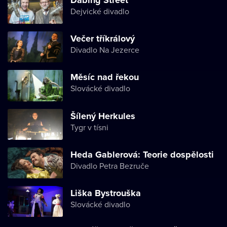
Dejvické divadlo
Večer tříkrálový
Divadlo Na Jezerce
Měsíc nad řekou
Slovácké divadlo
Šílený Herkules
Tygr v tísni
Heda Gablerová: Teorie dospělosti
Divadlo Petra Bezruče
Liška Bystrouška
Slovácké divadlo