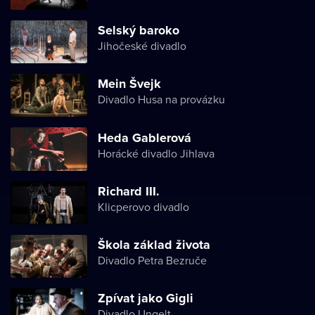
Selský baroko
Jihočeské divadlo
Mein Švejk
Divadlo Husa na provázku
Heda Gablerová
Horácké divadlo Jihlava
Richard III.
Klicperovo divadlo
Škola základ života
Divadlo Petra Bezruče
Zpívat jako Gigli
Divadlo Ungelt