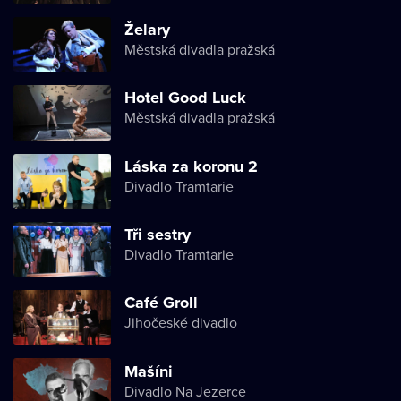
Želary
Městská divadla pražská
Hotel Good Luck
Městská divadla pražská
Láska za koronu 2
Divadlo Tramtarie
Tři sestry
Divadlo Tramtarie
Café Groll
Jihočeské divadlo
Mašíni
Divadlo Na Jezerce