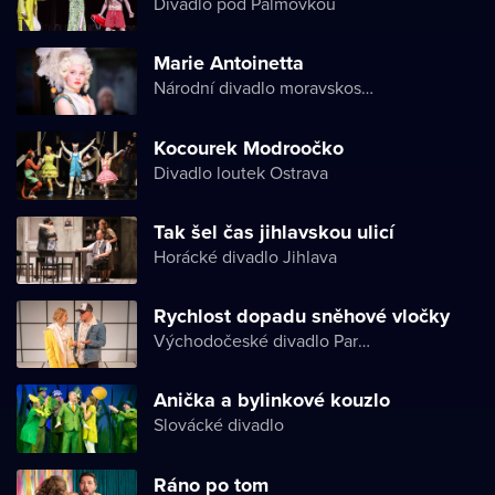
Divadlo pod Palmovkou
Marie Antoinetta
Národní divadlo moravskoslezské
Kocourek Modroočko
Divadlo loutek Ostrava
Tak šel čas jihlavskou ulicí
Horácké divadlo Jihlava
Rychlost dopadu sněhové vločky
Východočeské divadlo Pardubice
Anička a bylinkové kouzlo
Slovácké divadlo
Ráno po tom