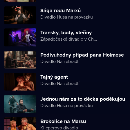
Sága rodu Marxů
Divadlo Husa na provázku
Transky, body, vteřiny
Západočeské divadlo v Chebu
Podivuhodný případ pana Holmese
Divadlo Na zábradlí
Tajný agent
Divadlo Na zábradlí
Jednou nám za to děcka poděkujou
Divadlo Husa na provázku
Brokolice na Marsu
Klicperovo divadlo