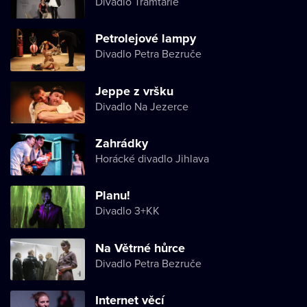
Divadlo Tramtarie
Petrolejové lampy
Divadlo Petra Bezruče
Jeppe z vršku
Divadlo Na Jezerce
Zahrádky
Horácké divadlo Jihlava
Planu!
Divadlo 3+KK
Na Větrné hůrce
Divadlo Petra Bezruče
Internet věcí