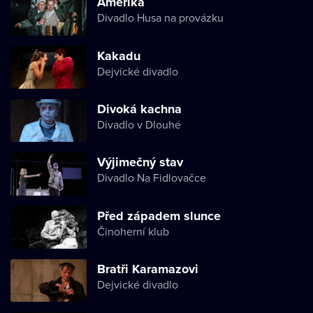
Amerika
Divadlo Husa na provázku
Kakadu
Dejvické divadlo
Divoká kachna
Divadlo v Dlouhé
Výjimečný stav
Divadlo Na Fidlovačce
Před západem slunce
Činoherní klub
Bratři Karamazovi
Dejvické divadlo