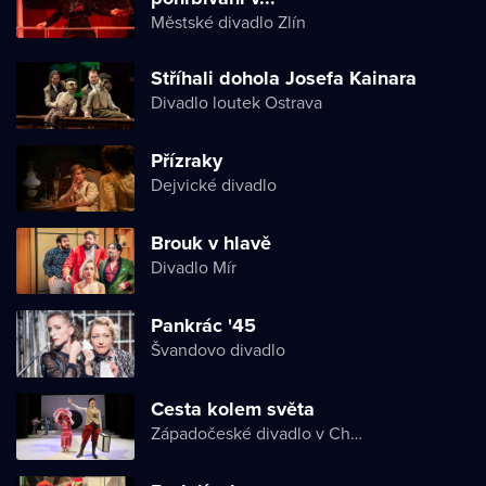
Městské divadlo Zlín
Stříhali dohola Josefa Kainara
Divadlo loutek Ostrava
Přízraky
Dejvické divadlo
Brouk v hlavě
Divadlo Mír
Pankrác '45
Švandovo divadlo
Cesta kolem světa
Západočeské divadlo v Chebu