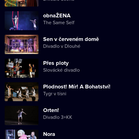
obnaŽENA
The Same Self
Sen v červeném domě
Divadlo v Dlouhé
Přes ploty
Slovácké divadlo
Plodnost! Mír! A Bohatství!
Tygr v tísni
Orten!
Divadlo 3+KK
Nora