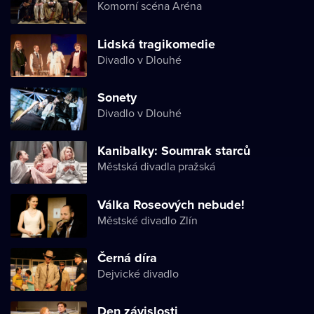
Komorní scéna Aréna
Lidská tragikomedie
Divadlo v Dlouhé
Sonety
Divadlo v Dlouhé
Kanibalky: Soumrak starců
Městská divadla pražská
Válka Roseových nebude!
Městské divadlo Zlín
Černá díra
Dejvické divadlo
Den závislosti