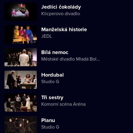
Jedlíci čokolády
Klicperovo divadlo
Manželská historie
JEDL
Bílá nemoc
Městské divadlo Mladá Boleslav
Hordubal
Studio G
Tři sestry
Komorní scéna Aréna
Planu
Studio G