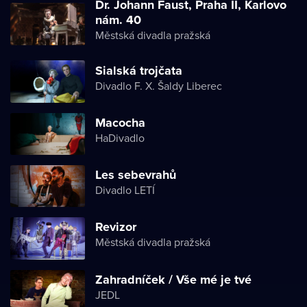
Dr. Johann Faust, Praha II, Karlovo
nám. 40
Městská divadla pražská
Sialská trojčata
Divadlo F. X. Šaldy Liberec
Macocha
HaDivadlo
Les sebevrahů
Divadlo LETÍ
Revizor
Městská divadla pražská
Zahradníček / Vše mé je tvé
JEDL