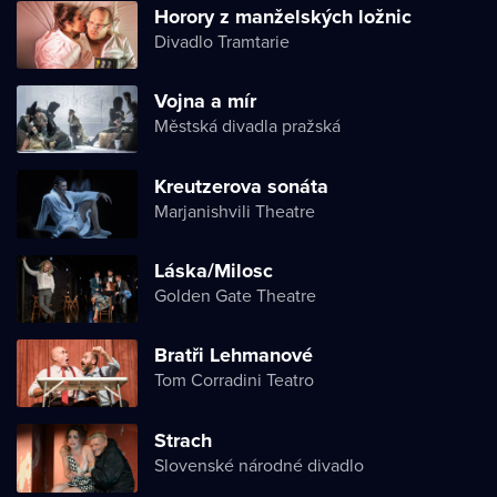
Horory z manželských ložnic
Divadlo Tramtarie
Vojna a mír
Městská divadla pražská
Kreutzerova sonáta
Marjanishvili Theatre
Láska/Milosc
Golden Gate Theatre
Bratři Lehmanové
Tom Corradini Teatro
Strach
Slovenské národné divadlo