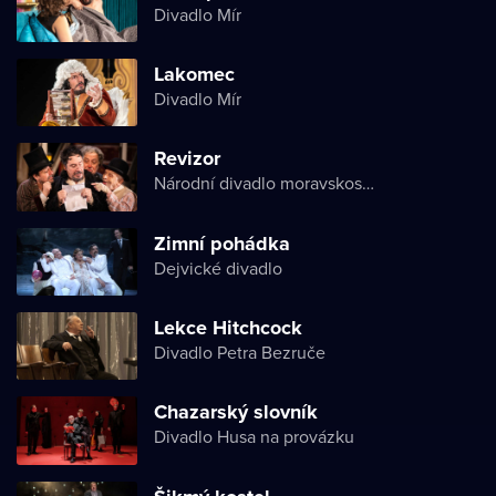
Divadlo Mír
Lakomec
Divadlo Mír
Revizor
Národní divadlo moravskoslezské
Zimní pohádka
Dejvické divadlo
Lekce Hitchcock
Divadlo Petra Bezruče
Chazarský slovník
Divadlo Husa na provázku