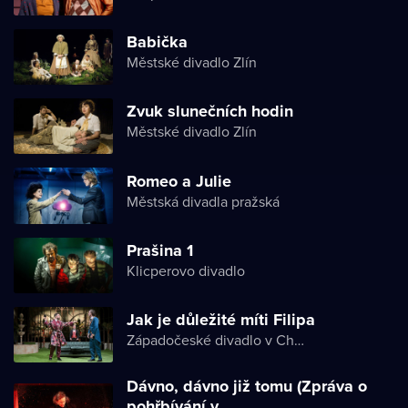
Babička
Městské divadlo Zlín
Zvuk slunečních hodin
Městské divadlo Zlín
Romeo a Julie
Městská divadla pražská
Prašina 1
Klicperovo divadlo
Jak je důležité míti Filipa
Západočeské divadlo v Chebu
Dávno, dávno již tomu (Zpráva o
pohřbívání v...