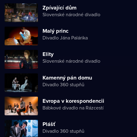
Zpívající dům
Slovenské národné divadlo
Malý princ
Divadlo Jána Palárika
Elity
Slovenské národné divadlo
Kamenný pán domu
Divadlo 360 stupňů
Evropa v korespondencii
Bábkové divadlo na Rázcestí
Plášť
Divadlo 360 stupňů