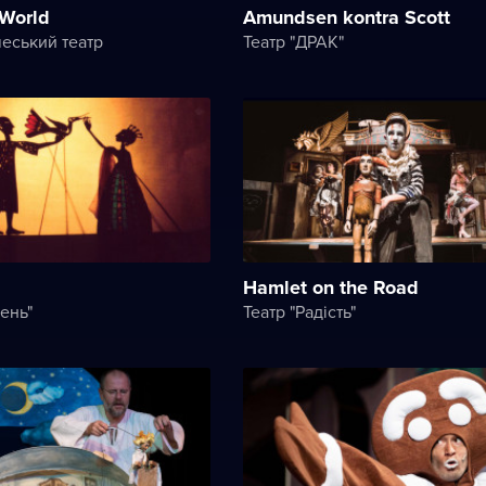
 World
Amundsen kontra Scott
еський театр
Театр "ДРАК"
Hamlet on the Road
ень"
Театр "Радість"