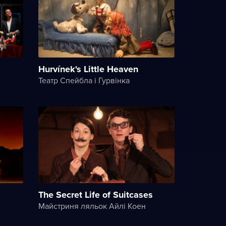
Hurvínek's Little Heaven
Театр Спейбла і Гурвінка
The Secret Life of Suitcases
Майстриня ляльок Айлі Коен