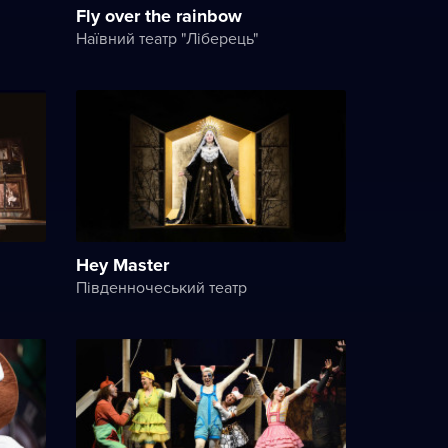
Fly over the rainbow
Наївний театр "Ліберець"
Hey Master
Південночеський театр