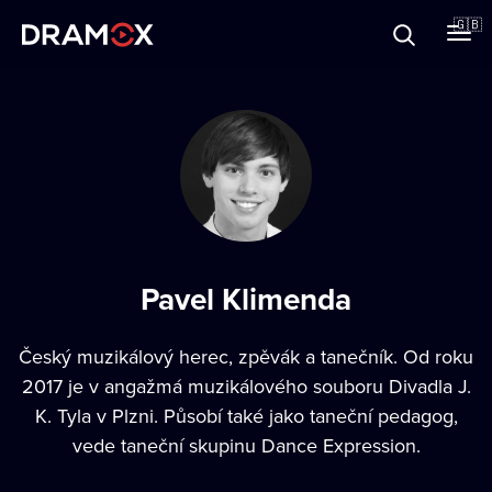
About
🇬🇧
Vouchers
Register
Pavel Klimenda
Český muzikálový herec, zpěvák a tanečník. Od roku
2017 je v angažmá muzikálového souboru Divadla J.
K. Tyla v Plzni. Působí také jako taneční pedagog,
vede taneční skupinu Dance Expression.