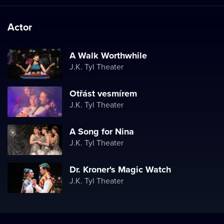
Actor
A Walk Worthwhile
J.K. Tyl Theater
Otřást vesmírem
J.K. Tyl Theater
A Song for Nina
J.K. Tyl Theater
Dr. Kroner's Magic Watch
J.K. Tyl Theater