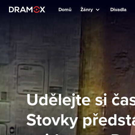
Domů
Žánry
Divadla
Udělejte si ča
Stovky předst