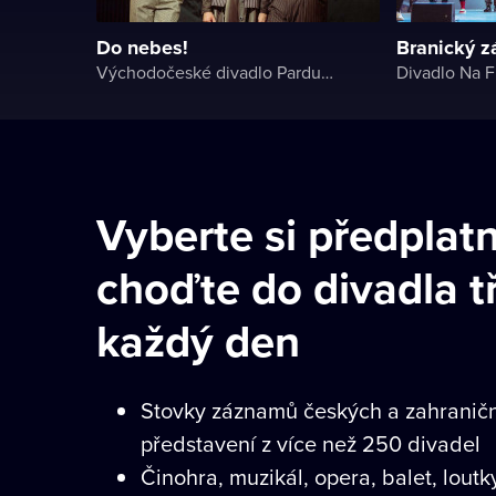
Do nebes!
Branický z
Východočeské divadlo Pardubice
Divadlo Na F
Vyberte si předplat
choďte do divadla t
každý den
Stovky záznamů českých a zahranič
představení z více než 250 divadel
Činohra, muzikál, opera, balet, loutk