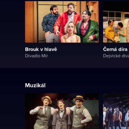
Brouk v hlavě
Černá díra
Divadlo Mír
Dejvické div
Muzikál