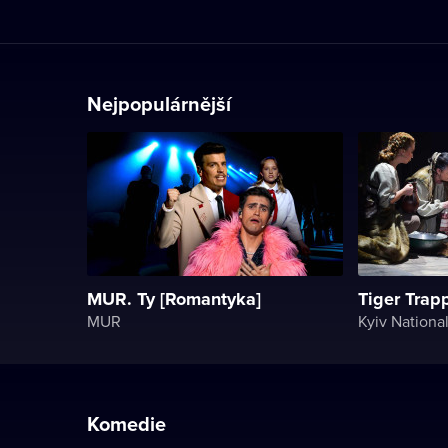
Nejpopulárnější
MUR. Ty [Romantyka]
Tiger Trap
MUR
Komedie