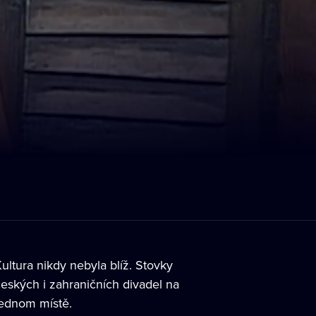
ultura nikdy nebyla blíž. Stovky
eských i zahraničních divadel na
jednom místě.