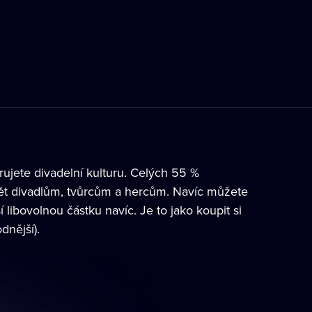
jete divadelní kulturu. Celých 55 %
pět divadlům, tvůrcům a hercům. Navíc můžete
libovolnou částku navíc. Je to jako koupit si
dnější).