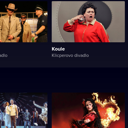
Koule
adlo
Klicperovo divadlo