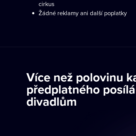
cirkus
Žádné reklamy ani další poplatky
Více než polovinu 
předplatného posíl
divadlům