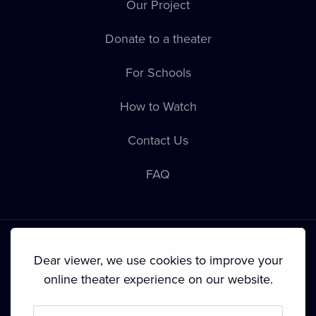
Our Project
Donate to a theater
For Schools
How to Watch
Contact Us
FAQ
Dear viewer, we use cookies to improve your
online theater experience on our website.
Terms & Conditions
•
Privacy Policy
•
Cookie Policy
•
Copyright
•
Broadcasting