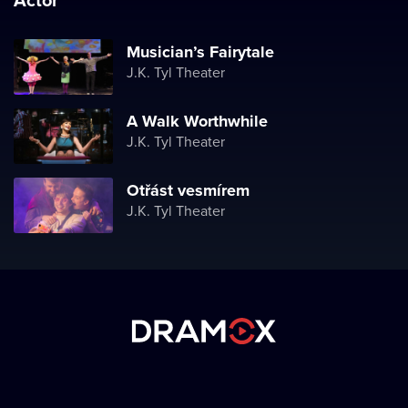
Musician’s Fairytale
J.K. Tyl Theater
A Walk Worthwhile
J.K. Tyl Theater
Otřást vesmírem
J.K. Tyl Theater