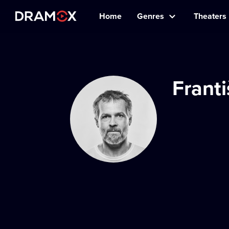
Home
Genres
Theaters
Frant