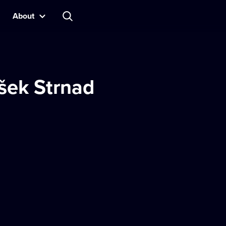
About
išek Strnad