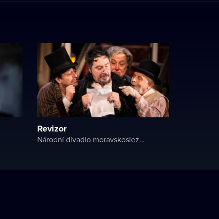
Revizor
Národní divadlo moravskoslezské