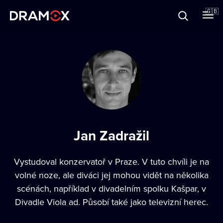
About
🇬🇧
Vouchers
Register
Jan Zadražil
Vystudoval konzervatoř v Praze. V tuto chvíli je na
volné noze, ale diváci jej mohou vidět na několika
scénách, například v divadelním spolku Kašpar, v
Divadle Viola ad. Působí také jako televizní herec.