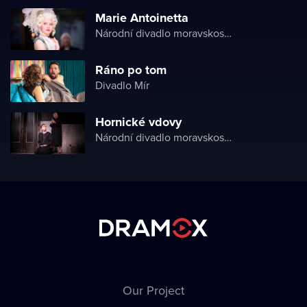
Marie Antoinetta
Národní divadlo moravskoslezské
Ráno po tom
Divadlo Mír
Hornické vdovy
Národní divadlo moravskoslezské
Our Project