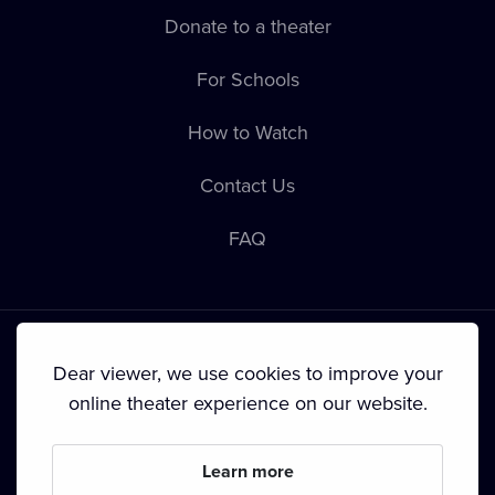
Donate to a theater
For Schools
How to Watch
Contact Us
FAQ
Dear viewer, we use cookies to improve your
online theater experience on our website.
Terms & Conditions
•
Privacy Policy
•
Cookie Policy
•
Copyright
•
Broadcasting
Learn more