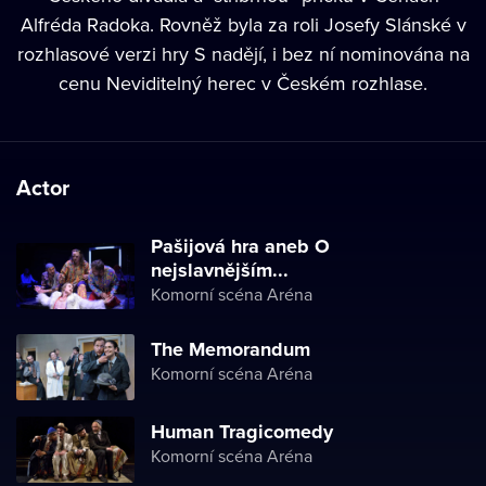
Alfréda Radoka. Rovněž byla za roli Josefy Slánské v
rozhlasové verzi hry S nadějí, i bez ní nominována na
cenu Neviditelný herec v Českém rozhlase.
Actor
Pašijová hra aneb O
nejslavnějším...
Komorní scéna Aréna
The Memorandum
Komorní scéna Aréna
Human Tragicomedy
Komorní scéna Aréna