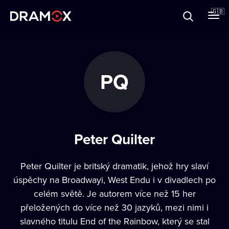
About
🇬🇧
Vouchers
PQ
Register
Peter Quilter
Peter Quilter je britský dramatik, jehož hry slaví
úspěchy na Broadwayi, West Endu i v divadlech po
celém světě. Je autorem více než 15 her
přeložených do více než 30 jazyků, mezi nimi i
slavného titulu End of the Rainbow, který se stal