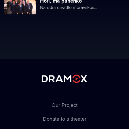
Hoří, má panenko
Národní divadlo moravskoslezské
Our Project
Donate to a theater