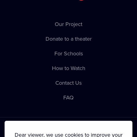
Our Project
Donate to a theater
For Schools
How to Watch
Contact Us
FAQ
Dear viewer, we use cookies to improve your