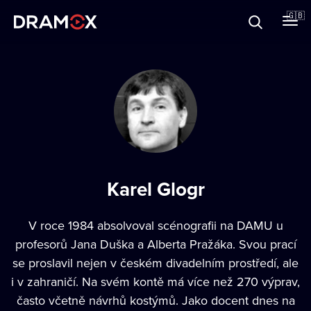
About
🇬🇧
Vouchers
Register
Karel Glogr
V roce 1984 absolvoval scénografii na DAMU u
profesorů Jana Duška a Alberta Pražáka. Svou prací
se proslavil nejen v českém divadelním prostředí, ale
i v zahraničí. Na svém kontě má více než 270 výprav,
často včetně návrhů kostýmů. Jako docent dnes na