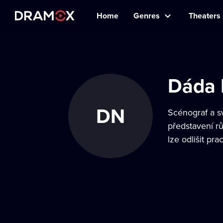
Home
Genres
Theaters
Dáda
DN
Scénograf a s
představení r
lze odlišit pr