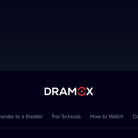
onate to a theater
For Schools
How to Watch
Co