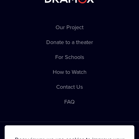
Our Project
Donate to a theater
For Schools
How to Watch
Contact Us
FAQ