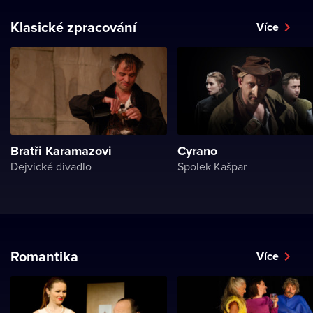
Klasické zpracování
Více
Bratři Karamazovi
Cyrano
Dejvické divadlo
Spolek Kašpar
Romantika
Více