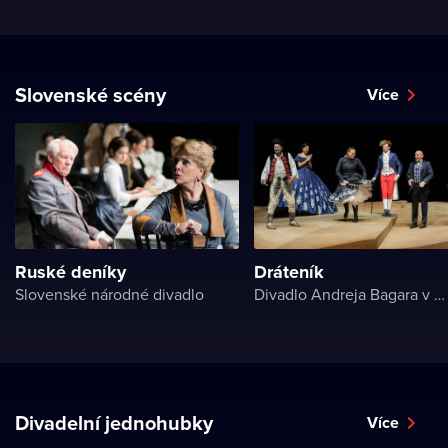
Slovenské scény
Více
Ruské deníky
Dráteník
Slovenské národné divadlo
Divadlo Andreja Bagara v Nitre
Divadelní jednohubky
Více