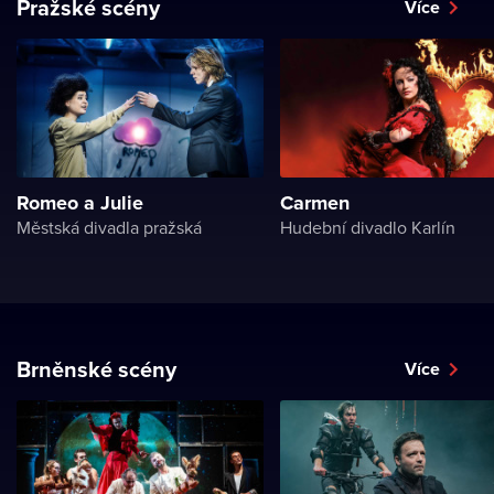
Pražské scény
Více
Romeo a Julie
Carmen
Městská divadla pražská
Hudební divadlo Karlín
Brněnské scény
Více