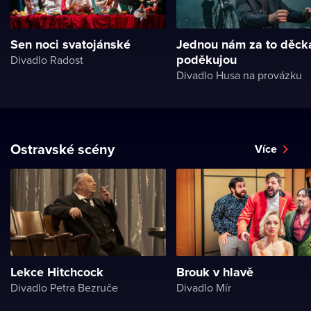
Sen noci svatojánské
Jednou nám za to děck
poděkujou
Divadlo Radost
Divadlo Husa na provázku
Ostravské scény
Více
Lekce Hitchcock
Brouk v hlavě
Divadlo Petra Bezruče
Divadlo Mír