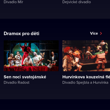
Divadlo Mír
Dejvické divadlo
Dramox pro děti
Více
Sen noci svatojánské
Hurvínkova kouzelná fl
Divadlo Radost
Divadlo Spejbla a Hurvínka