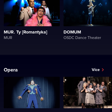
MUR. Ty [Romantyka]
DOMUM
MUR
OSDC Dance Theater
Opera
Více