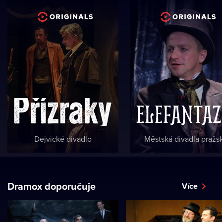
Dejvické divadlo
Městská divadla pražs
Dramox doporučuje
Více