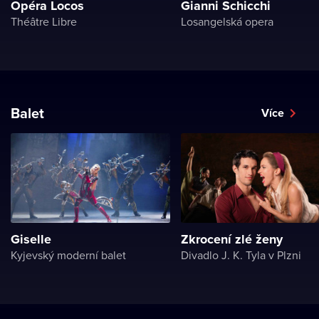
Opéra Locos
Gianni Schicchi
Théâtre Libre
Losangelská opera
Balet
Více
Giselle
Zkrocení zlé ženy
Kyjevský moderní balet
Divadlo J. K. Tyla v Plzni