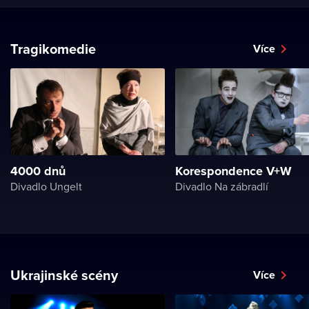
Tragikomedie
Více
4000 dnů
Korespondence V+W
Divadlo Ungelt
Divadlo Na zábradlí
Ukrajinské scény
Více