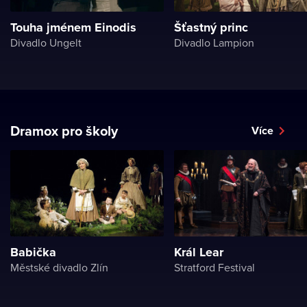
Touha jménem Einodis
Šťastný princ
Divadlo Ungelt
Divadlo Lampion
Dramox pro školy
Více
Babička
Král Lear
Městské divadlo Zlín
Stratford Festival