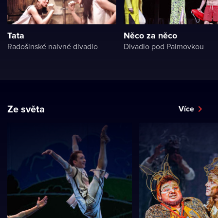
Tata
Něco za něco
Radošinské naivné divadlo
Divadlo pod Palmovkou
Ze světa
Více