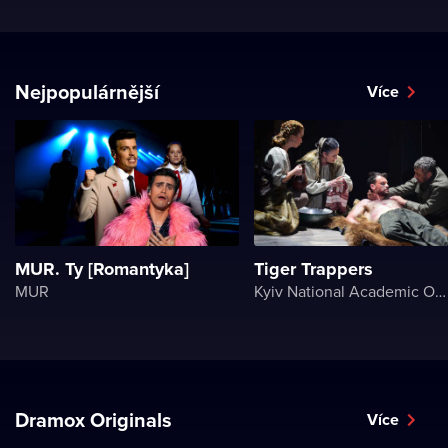
Nejpopulárnější
Více
MUR. Ty [Romantyka]
Tiger Trappers
MUR
Kyiv National Academic Operetta Theater
Dramox Originals
Více