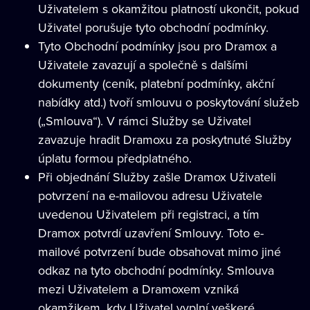
Uživatelem s okamžitou platností ukončit, pokud
Uživatel porušuje tyto obchodní podmínky.
Tyto Obchodní podmínky jsou pro Dramox a
Uživatele zavazují a společně s dalšími
dokumenty (ceník, platební podmínky, akční
nabídky atd.) tvoří smlouvu o poskytování služeb
(„Smlouva“). V rámci Služby se Uživatel
zavazuje hradit Dramoxu za poskytnuté Služby
úplatu formou předplatného.
Při objednání Služby zašle Dramox Uživateli
potvrzení na e-mailovou adresu Uživatele
uvedenou Uživatelem při registraci, a tím
Dramox potvrdí uzavření Smlouvy. Toto e-
mailové potvrzení bude obsahovat mimo jiné
odkaz na tyto obchodní podmínky. Smlouva
mezi Uživatelem a Dramoxem vzniká
okamžikem, kdy Uživatel vyplní veškeré