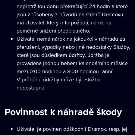
nepřetržitou dobu překračující 24 hodin a které
jsou způsobeny z důvodů na straně Dramoxu,
má Uživatel, který o to požádá, nárok na
poměrné snížení předplatného.
Uživatel nemá nárok na jakoukoliv náhradu za
přerušení, výpadky nebo jiné nedostatky Služby,
které jsou důsledkem údržby. údržba je
prováděna jednou během kalendářního měsíce
mezi 0:00 hodinou a 8:00 hodinou ranní.
V průběhu údržby může být Služba
nedostupná.
Povinnost k náhradě škody
Uživatel je povinen odškodnit Dramox, resp. jej