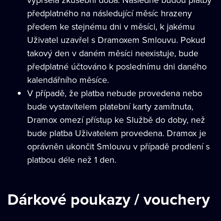
předplatného na následující měsíc hrazeny
předem ke stejnému dni v měsíci, k jakému
Uživatel uzavřel s Dramoxem Smlouvu. Pokud
takový den v daném měsíci neexistuje, bude
předplatné účtováno k poslednímu dni daného
kalendářního měsíce.
V případě, že platba nebude provedena nebo
bude vystavitelem platební karty zamítnuta,
Dramox omezí přístup ke Službě do doby, než
bude platba Uživatelem provedena. Dramox je
oprávněn ukončit Smlouvu v případě prodlení s
platbou déle než 1 den.
Dárkové poukazy / vouchery