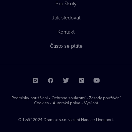
Pro školy
Jak sledovat
Kontakt
Často se ptáte
Podmínky používání
•
Ochrana soukromí
•
Zásady používání
Cookies
•
Autorská práva
•
Vysílání
Od září 2024 Dramox s.r.o. vlastní Nadace Livesport.