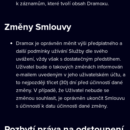
k záznamům, které tvoří obsah Dramoxu.
Změny Smlouvy
Dramox je oprávněn měnit výši předplatného a
další podmínky užívání Služby dle svého
uvážení, vždy však s dostatečným předstihem.
Uživatel bude o takových změnách informován
e-mailem uvedeným v jeho uživatelském účtu, a
to nejpozději třicet (30) dní před účinností dané
změny. V případě, že Uživatel nebude se
změnou souhlasit, je oprávněn ukončit Smlouvu
s účinností k datu účinnosti dané změny.
Pozbytí práva na odstoupení