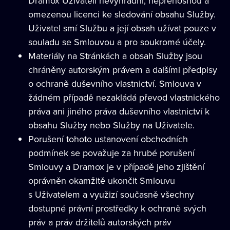
Dramox Uživateli nevýhradní, nepřenosnou a
omezenou licenci ke sledování obsahu Služby.
Uživatel smí Službu a její obsah užívat pouze v
souladu se Smlouvou a pro soukromé účely.
Materiály na Stránkách a obsah Služby jsou
chráněny autorským právem a dalšími předpisy
o ochraně duševního vlastnictví. Smlouva v
žádném případě nezakládá převod vlastnického
práva ani jiného práva duševního vlastnictví k
obsahu Služby nebo Služby na Uživatele.
Porušení tohoto ustanovení obchodních
podmínek se považuje za hrubé porušení
Smlouvy a Dramox je v případě jeho zjištění
oprávněn okamžitě ukončit Smlouvu
s Uživatelem a využizí současně všechny
dostupné právní prostředky k ochraně svých
práv a práv držitelů autorských práv