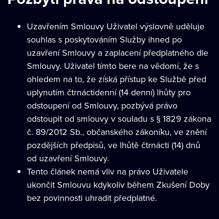
Uzavřením Smlouvy Uživatel výslovně uděluje
souhlas s poskytováním Služby ihned po
uzavření Smlouvy a zaplacení předplatného dle
Smlouvy. Uživatel tímto bere na vědomí, že s
ohledem na to, že získá přístup ke Službě před
uplynutím čtrnáctidenní (14 denní) lhůty pro
odstoupení od Smlouvy, pozbývá právo
odstoupit od smlouvy v souladu s § 1829 zákona
č. 89/2012 Sb., občanského zákoníku, ve znění
pozdějších předpisů, ve lhůtě čtrnácti (14) dnů
od uzavření Smlouvy.
Tento článek nemá vliv na právo Uživatele
ukončit Smlouvu kdykoliv během Zkušení Doby
bez povinnosti uhradit předplatné.