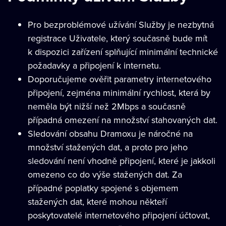
Pro bezproblémové užívání Služby je nezbytná
registrace Uživatele, který současně bude mít
k dispozici zařízení splňující minimální technické
požadavky a připojení k internetu.
Doporučujeme ověřit parametry internetového
připojení, zejména minimální rychlost, která by
neměla být nižší než 2Mbps a současně
případná omezení na množství stahovaných dat.
Sledování obsahu Dramoxu je náročné na
množství stažených dat, a proto pro jeho
sledování není vhodně připojení, které je jakkoli
omezeno co do výše stažených dat. Za
případné poplatky spojené s objemem
stažených dat, které mohou někteří
poskytovatelé internetového připojení účtovat,