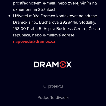
prostřednictvím e-mailu nebo zveřejněním na
oznámení na Stránkách.
Uživatel může Dramox kontaktovat na adrese
Dramox s.r.o., Bucharova 2928/14a, Stodůlky,
158 00 Praha 5, Aspira Business Centre, Česká
republika, nebo e-mailové adrese
napoveda@dramox.cz
.
O projektu
Podpořte divadla