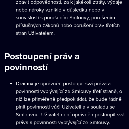
zbavit odpovědnosti, za k jakékoli ztráty, výdaje
nebo nároky vzniklé v důsledku nebo v
souvislosti s porušením Smlouvy, porušením
příslušných zákonů nebo porušení práv třetích
stran Uživatelem.
Postoupení práv a
povinností
Dramox je oprávněn postoupit svá práva a
povinnosti vyplývající ze Smlouvy třetí straně, o
níž lze přiměřeně předpokládat, že bude řádně
plnit povinnosti vůči Uživateli a v souladu se
Smlouvou. Uživatel není oprávněn postoupit svá
práva a povinnosti vyplývající ze Smlouvy.