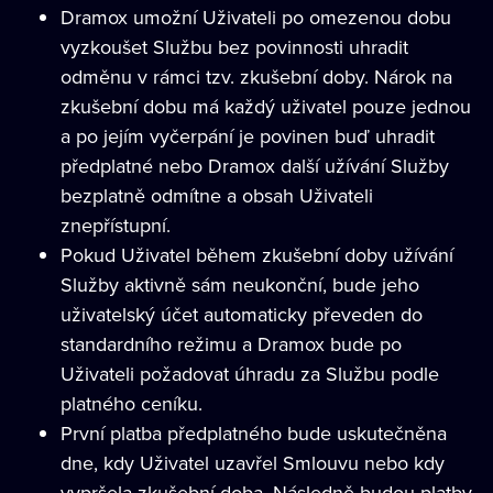
Dramox umožní Uživateli po omezenou dobu
vyzkoušet Službu bez povinnosti uhradit
odměnu v rámci tzv. zkušební doby. Nárok na
zkušební dobu má každý uživatel pouze jednou
a po jejím vyčerpání je povinen buď uhradit
předplatné nebo Dramox další užívání Služby
bezplatně odmítne a obsah Uživateli
znepřístupní.
Pokud Uživatel během zkušební doby užívání
Služby aktivně sám neukonční, bude jeho
uživatelský účet automaticky převeden do
standardního režimu a Dramox bude po
Uživateli požadovat úhradu za Službu podle
platného ceníku.
První platba předplatného bude uskutečněna
dne, kdy Uživatel uzavřel Smlouvu nebo kdy
vypršela zkušební doba. Následně budou platby