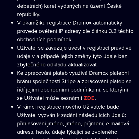
debetních) karet vydaných na území České
republiky.
V okamžiku registrace Dramox automaticky
provede ověření IP adresy dle článku 3.2 těchto
obchodních podmínek.
Uživatel se zavazuje uvést v registraci pravdivé
údaje v a případě jejich změny tyto údaje bez
zbytečného odkladu aktualizovat.
Ke zpracování plateb využívá Dramox platební
bránu společnosti Stripe a zpracování plateb se
řídí jejími obchodními podmínkami, se kterými
se Uživatel může seznámit
ZDE
.
V rámci registrace nového Uživatele bude
Uživatel vyzván k zadání následujících údajů:
přihlašování jméno, jméno, příjmení, e-mailová
adresa, heslo, údaje týkající se zvoleného