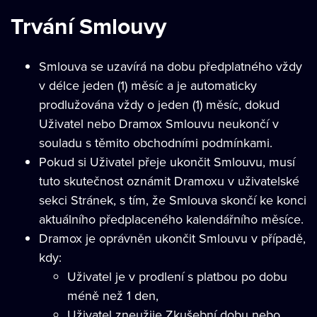
Trvání Smlouvy
Smlouva se uzavírá na dobu předplatného vždy
v délce jeden (1) měsíc a je automaticky
prodlužována vždy o jeden (1) měsíc, dokud
Uživatel nebo Dramox Smlouvu neukončí v
souladu s těmito obchodními podmínkami.
Pokud si Uživatel přeje ukončit Smlouvu, musí
tuto skutečnost oznámit Dramoxu v uživatelské
sekci Stránek, s tím, že Smlouva skončí ke konci
aktuálního předplaceného kalendářního měsíce.
Dramox je oprávněn ukončit Smlouvu v případě,
kdy:
Uživatel je v prodlení s platbou po dobu
méně než 1 den,
Uživatel zneužije Zkušební dobu nebo