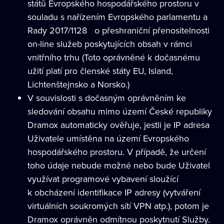
států Evropského hospodářského prostoru v
souladu s nařízením Evropského parlamentu a
Rady 2017/1128
o přeshraniční přenositelnosti
on-line služeb poskytujících obsah v rámci
vnitřního trhu (Toto oprávněné k dočasnému
užití platí pro členské státy EU, Island,
Lichtenštejnsko a Norsko.)
V souvislosti s dočasným oprávněním ke
sledování obsahu mimo území České republiky
Dramox automaticky ověřuje, jestli je IP adresa
Uživatele umístěna na území Evropského
hospodářského prostoru. V případě, že určení
toho údaje nebude možné nebo bude Uživatel
využívat programové vybavení sloužící
k obcházení identifikace IP adresy (vytváření
virtuálních soukromých sítí VPN atp.), potom je
Dramox oprávněn odmítnou poskytnutí Služby.