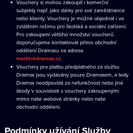
Vouchery si mohou zakoupit i komerční
subjekty např. jako dárky pro své zaměstnance
nebo klienty. Vouchery je možné objednat i ve
zvláštním režimu pro školská a sociální zařízení.
Pro zakoupení většího množství voucherů
doporučujeme kontaktovat přímo obchodní
oddělení Dramoxu na adrese
martin@dramox.cz
.
Vouchery pro platbu předplatného za službu
Dramox jsou vydávány pouze Dramoxem, a tedy
Dramox neodpovídá za nefunkčnost nebo jiné
škody v souvislosti s vouchery zakoupenými
mimo naše webové stránky nebo naše
obchodní oddělení.
Podmínky užívání Služby