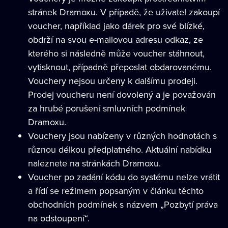
stránek Dramoxu. V případě, že uživatel zakoupí
voucher, například jako dárek pro své blízké,
obdrží na svou e-mailovou adresu odkaz, ze
kterého si následně může voucher stáhnout,
vytisknout, případně přeposlat obdarovanému.
Vouchery nejsou určeny k dalšímu prodeji.
Prodej voucheru není dovolený a je považován
za hrubé porušení smluvních podmínek
Dramoxu.
Vouchery jsou nabízeny v různých hodnotách s
různou délkou předplatného. Aktuální nabídku
naleznete na stránkách Dramoxu.
Voucher po zadání kódu do systému nelze vrátit
a řídí se režimem popsaným v článku těchto
obchodních podmínek s názvem „Pozbytí práva
na odstoupení“.