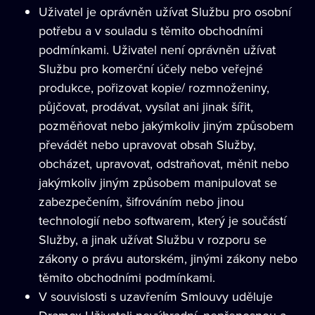
Uživatel je oprávněn užívat Službu pro osobní
potřebu a v souladu s těmito obchodními
podmínkami. Uživatel není oprávněn užívat
Službu pro komerční účely nebo veřejné
produkce, pořizovat kopie/ rozmnoženiny,
půjčovat, prodávat, vysílat ani jinak šířit,
pozměňovat nebo jakýmkoliv jiným způsobem
převádět nebo upravovat obsah Služby,
obcházet, upravovat, odstraňovat, měnit nebo
jakýmkoliv jiným způsobem manipulovat se
zabezpečením, šifrováním nebo jinou
technologií nebo softwarem, který je součástí
Služby, a jinak užívat Službu v rozporu se
zákony o právu autorském, jinými zákony nebo
těmito obchodními podmínkami.
V souvislosti s uzavřením Smlouvy uděluje