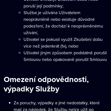
poruší její podmínky;
Služba je užívána Uživatelem
neoprávněně nebo existuje důvodné
podezření, že dochází k neoprávněnému
užívání,
Uživatel se pokusil využít Zkušební dobu
více než jedenkrát (1x), nebo
Uživatel jiným způsobem podstatně porušil
Smlouvu nebo opakovaně porušil Smlouvu
Omezení odpovědnosti,
výpadky Služby
Za poruchy, výpadky a jiné nedostatky, které
mají za následek, že Službu nelze užít po