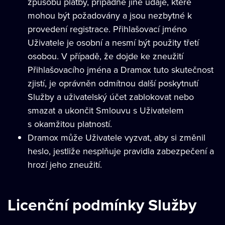
způsobu platby, případně jiné údaje, které
mohou být požadovány a jsou nezbytné k
provedení registrace. Přihlašovací jméno
Uživatele je osobní a nesmí být použity třetí
osobou. V případě, že dojde ke zneužití
Přihlašovacího jména a Dramox tuto skutečnost
zjistí, je oprávněn odmítnou další poskytnutí
Služby a uživatelský účet zablokovat nebo
smazat a ukončit Smlouvu s Uživatelem
s okamžitou platností.
Dramox může Uživatele vyzvat, aby si změnil
heslo, jestliže nesplňuje pravidla zabezpečení a
hrozí jeho zneužití.
Licenční podmínky Služby