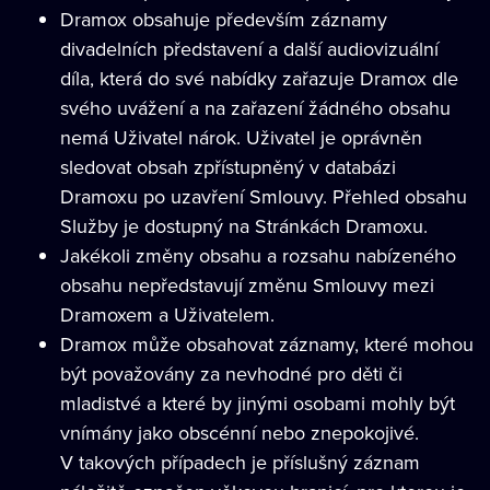
Dramox obsahuje především záznamy
divadelních představení a další audiovizuální
díla, která do své nabídky zařazuje Dramox dle
svého uvážení a na zařazení žádného obsahu
nemá Uživatel nárok. Uživatel je oprávněn
sledovat obsah zpřístupněný v databázi
Dramoxu po uzavření Smlouvy. Přehled obsahu
Služby je dostupný na Stránkách Dramoxu.
Jakékoli změny obsahu a rozsahu nabízeného
obsahu nepředstavují změnu Smlouvy mezi
Dramoxem a Uživatelem.
Dramox může obsahovat záznamy, které mohou
být považovány za nevhodné pro děti či
mladistvé a které by jinými osobami mohly být
vnímány jako obscénní nebo znepokojivé.
V takových případech je příslušný záznam