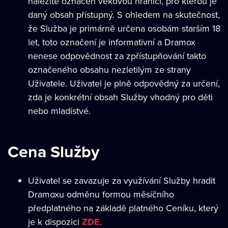
náležitě označen věkovou hranicí, pro kterou je
daný obsah přístupný. S ohledem na skutečnost,
že Služba je primárně určena osobám starším 18
let, toto označení je informativní a Dramox
nenese odpovědnost za zpřístupňování takto
označeného obsahu nezletilým ze strany
Uživatele. Uživatel je plně odpovědný za určení,
zda je konkrétní obsah Služby vhodný pro děti
nebo mladistvé.
Cena Služby
Uživatel se zavazuje za využívání Služby hradit
Dramoxu odměnu formou měsíčního
předplatného na základě platného Ceníku, který
je k dispozici
ZDE
.