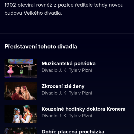
1902 otevíral rovněž z pozice ředitele tehdy novou
budovu Velkého divadla.
Představení tohoto divadla
Muzikantská pohádka
Divadlo J. K. Tyla v Plzni
Zkrocení zlé ženy
Divadlo J. K. Tyla v Plzni
Kouzelné hodinky doktora Kronera
Divadlo J. K. Tyla v Plzni
Dobře placená procházka