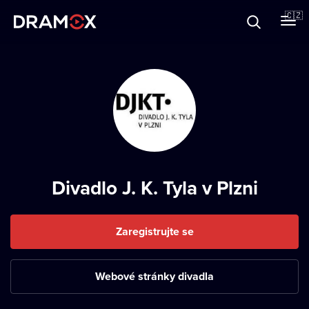
O Dramoxu
🇨🇿
Dárkové poukazy
Registrujte se
Divadlo J. K. Tyla v Plzni
Zaregistrujte se
Webové stránky divadla