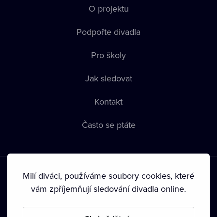
O projektu
Podpořte divadla
Pro školy
Jak sledovat
Kontakt
Často se ptáte
Milí diváci, používáme soubory cookies, které
vám zpříjemňují sledování divadla online.
Podmínky používání
•
Ochrana soukromí
•
Zásady používání