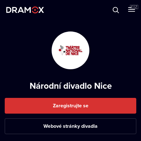
O Dramoxu
🇨🇿
Dárkové poukazy
Registrujte se
Národní divadlo Nice
Zaregistrujte se
Webové stránky divadla