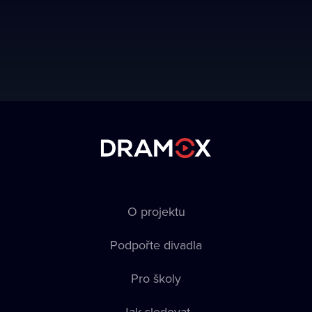
O projektu
Podpořte divadla
Pro školy
Jak sledovat