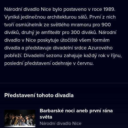
Národní divadlo Nice bylo postaveno v roce 1989.
Vyniká jedinečnou architekturou sálů. První z nich
tvoří osmiúhelník ze světlého mramoru pro 900
diváků, druhý je amfiteátr pro 300 diváků. Národní
divadlo v Nice poskytuje útočiště všem formám
divadla a představuje divadelní srdce Azurového
pobřeží. Divadelní sezonu zahajuje každý rok v říjnu,
poslední představení odehraje v červnu.
Představení tohoto divadla
Barbarské noci aneb první rána
světa
Národní divadlo Nice