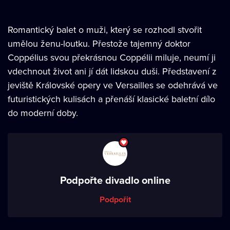
Romantický balet o muži, který se rozhodl stvořit
umělou ženu-loutku. Přestože tajemný doktor
Coppélius svou překrásnou Coppélii miluje, neumí ji
vdechnout život ani jí dát lidskou duši. Představení z
jeviště Královské opery ve Versailles se odehrává ve
futuristických kulisách a přenáší klasické baletní dílo
do moderní doby.
Podpořte divadlo online
Podpořit