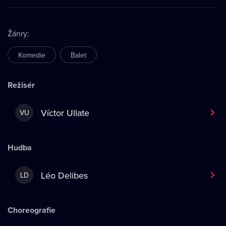
Žánry
:
Komedie
Balet
Režisér
Víctor Ullate
VU
Hudba
Léo Delibes
LD
Choreografie