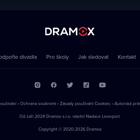
odpořte divadla
Pro školy
Jak sledovat
Kontakt
oužívání
•
Ochrana soukromí
•
Zásady používání Cookies
•
Autorská prá
Od září 2024 Dramox s.r.o. vlastní Nadace Livesport.
Copyright © 2020-
2026
Dramox