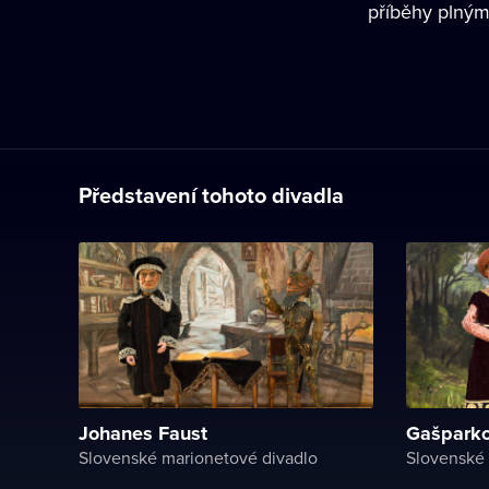
příběhy plnými
Představení tohoto divadla
Johanes Faust
Gašparko
Slovenské marionetové divadlo
Slovenské 