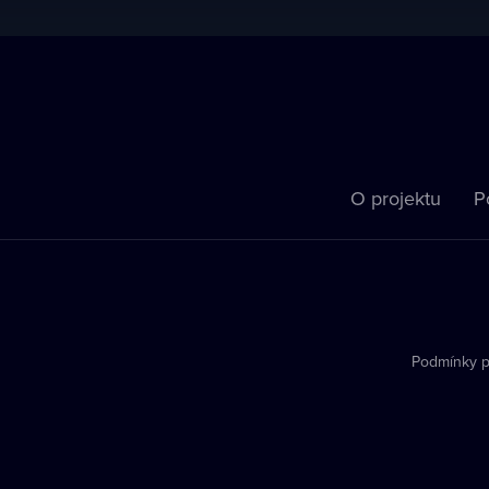
O projektu
P
Podmínky p