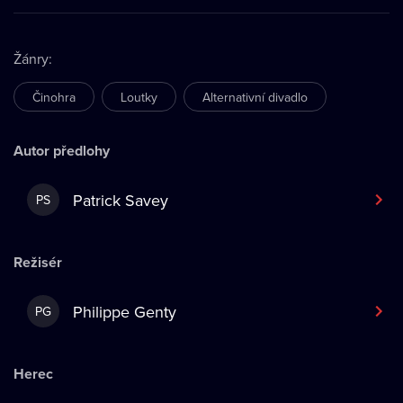
Žánry
:
Činohra
Loutky
Alternativní divadlo
Autor předlohy
Patrick Savey
PS
Režisér
Philippe Genty
PG
Herec