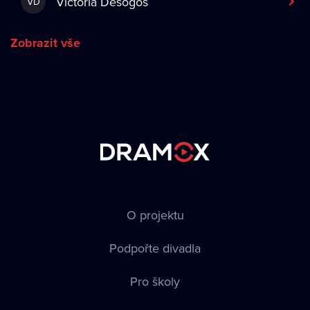
Victoria Desogos
VD
Zobrazit vše
O projektu
Podpořte divadla
Pro školy