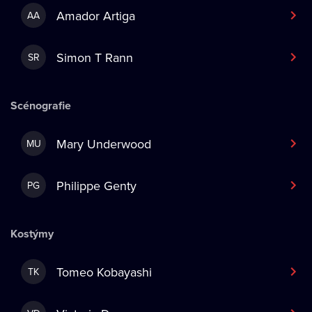
Amador Artiga
AA
Simon T Rann
SR
Scénografie
Mary Underwood
MU
Philippe Genty
PG
Kostýmy
Tomeo Kobayashi
TK