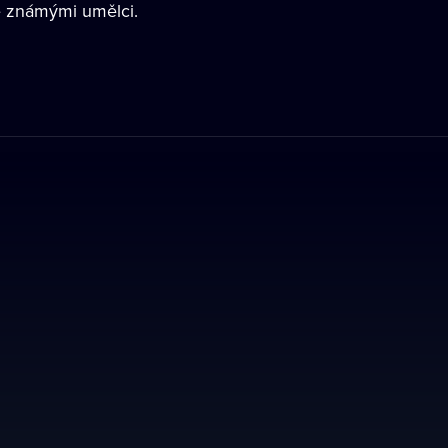
e známými umělci.