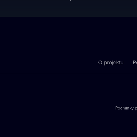
O projektu
P
Podmínky p