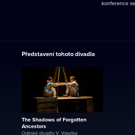
konference s
Představení tohoto divadla
The Shadows of Forgotten
Ancestors
Oděské divadlo V. Vasylka