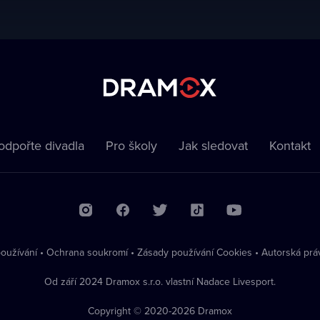
odpořte divadla
Pro školy
Jak sledovat
Kontakt
oužívání
•
Ochrana soukromí
•
Zásady používání Cookies
•
Autorská prá
Od září 2024 Dramox s.r.o. vlastní Nadace Livesport.
Copyright © 2020-
2026
Dramox