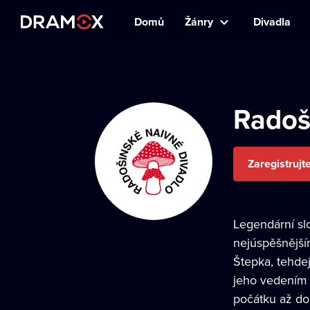
Domů
Žánry
Divadla
Radoš
Zaregistrujt
Legendární slo
nejúspěšnějším
Štepka, tehdej
jeho vedením s
počátku až do