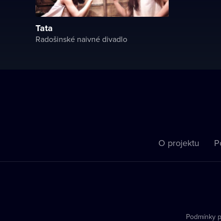
Tata
Radošinské naivné divadlo
O projektu
P
Podmínky p