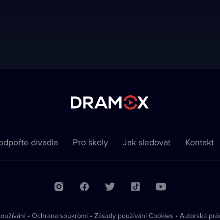
odpořte divadla
Pro školy
Jak sledovat
Kontakt
oužívání
•
Ochrana soukromí
•
Zásady používání Cookies
•
Autorská prá