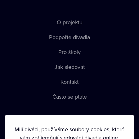
O projektu
Podpořte divadla
Pro školy
Jak sledovat
Kontakt
Často se ptáte
Milí diváci, používáme soubory cookies, které
vám zpříjemňují sledování divadla online.