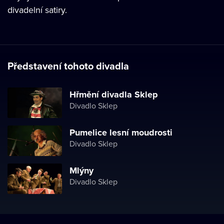
divadelní satiry.
Představení tohoto divadla
Hřmění divadla Sklep
Divadlo Sklep
Pumelice lesní moudrosti
Divadlo Sklep
Mlýny
Divadlo Sklep