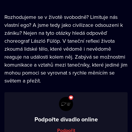
Rozhodujeme se v životě svobodně? Limituje nás
vlastní ego? A jsme tedy jako civilizace odsouzeni k
zániku? Nejen na tyto otázky hledá odpověď
choreograf László Fülöp. V taneční reflexi života
zkoumá lidské tělo, které vědomě i nevědomě
reaguje na události kolem něj. Zabývá se možnostmi
komunikace a vztahů mezi tanečníky, které jediné jim
mohou pomoci se vyrovnat s rychle měnícím se
světem a přežít.
Podpořte divadlo online
Podpořit