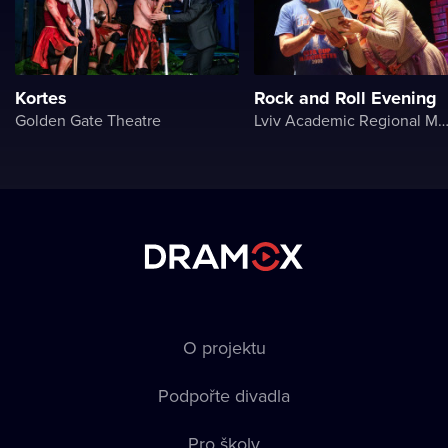
Kortes
Rock and Roll Evening
Golden Gate Theatre
Lviv Academic Regional Music and Drama Theater named after Yuriy Dr
O projektu
Podpořte divadla
Pro školy