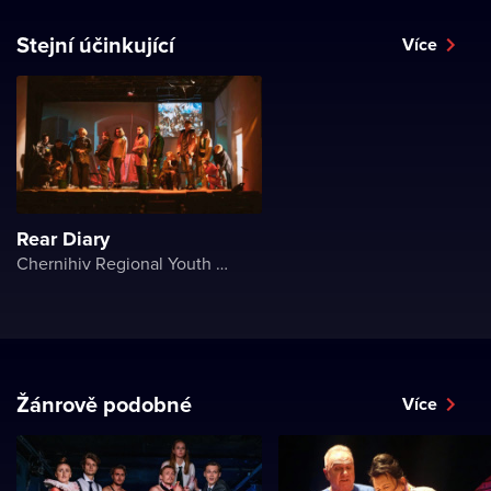
Stejní účinkující
Více
Rear Diary
Chernihiv Regional Youth Theater
Žánrově podobné
Více