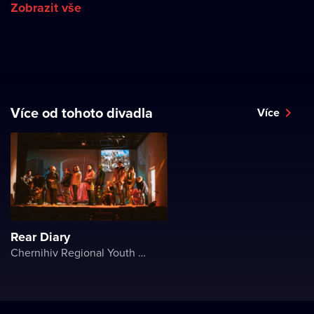
Zobrazit vše
Více od tohoto divadla
Více
Rear Diary
Chernihiv Regional Youth Theater