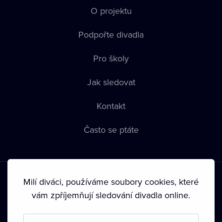
O projektu
Podpořte divadla
Pro školy
Jak sledovat
Kontakt
Často se ptáte
Milí diváci, používáme soubory cookies, které
vám zpříjemňují sledování divadla online.
Podmínky používání
•
Ochrana soukromí
•
Zásady používání