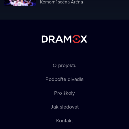
Komorní scéna Aréna
O projektu
Podpořte divadla
Pro školy
Jak sledovat
Kontakt