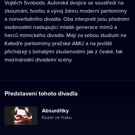
Vojtěch Svoboda. Autorská dvojice se soustředí na
zkoumání, tvorbu a vývoj žánru moderní pantomimy
a nonverbálního divadla. Oba interpreti jsou předními
osobnostmi nastupující mladé generace mimů a
herců mimického divadla. Mají za sebou studium na
Katedře pantomimy pražské AMU a na jeviště
přicházejí s bohatými zkušenostmi jak z české, tak
mezinárodní divadelní scény.
Představení tohoto divadla
Absurditky
Kozel ve fraku