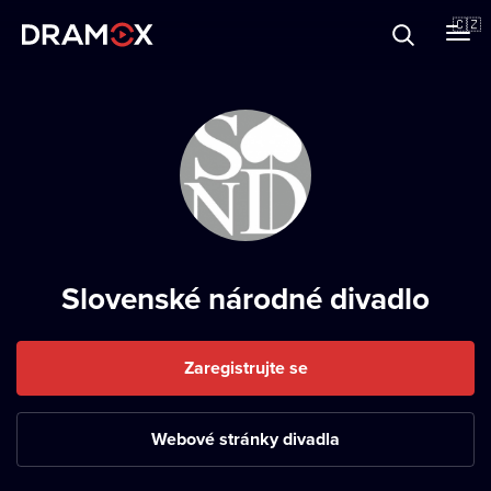
O Dramoxu
🇨🇿
Dárkové poukazy
Registrujte se
Slovenské národné divadlo
Zaregistrujte se
Webové stránky divadla