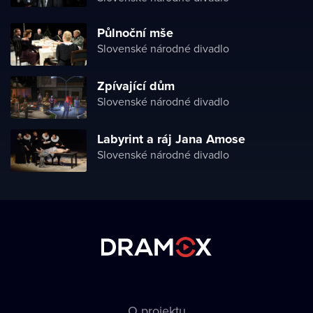
Půlnoční mše
Slovenské národné divadlo
Zpívající dům
Slovenské národné divadlo
Labyrint a ráj Jana Amose
Slovenské národné divadlo
O projektu