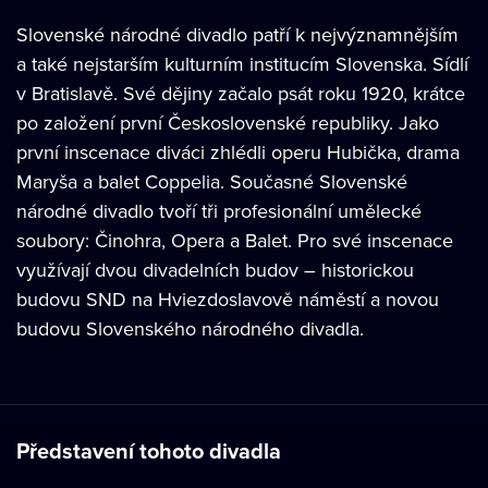
Slovenské národné divadlo patří k nejvýznamnějším
a také nejstarším kulturním institucím Slovenska. Sídlí
v Bratislavě. Své dějiny začalo psát roku 1920, krátce
po založení první Československé republiky. Jako
první inscenace diváci zhlédli operu Hubička, drama
Maryša a balet Coppelia. Současné Slovenské
národné divadlo tvoří tři profesionální umělecké
soubory: Činohra, Opera a Balet. Pro své inscenace
využívají dvou divadelních budov – historickou
budovu SND na Hviezdoslavově náměstí a novou
budovu Slovenského národného divadla.
Představení tohoto divadla