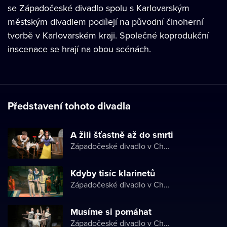
se Západočeské divadlo spolu s Karlovarským
městským divadlem podílejí na původní činoherní
tvorbě v Karlovarském kraji. Společné koprodukční
inscenace se hrají na obou scénách.
Představení tohoto divadla
A žili šťastně až do smrti
Západočeské divadlo v Chebu
Kdyby tisíc klarinetů
Západočeské divadlo v Chebu
Musíme si pomáhat
Západočeské divadlo v Chebu