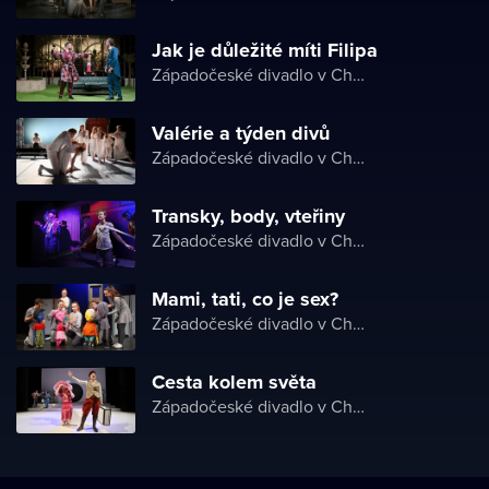
Jak je důležité míti Filipa
Západočeské divadlo v Chebu
Valérie a týden divů
Západočeské divadlo v Chebu
Transky, body, vteřiny
Západočeské divadlo v Chebu
Mami, tati, co je sex?
Západočeské divadlo v Chebu
Cesta kolem světa
Západočeské divadlo v Chebu