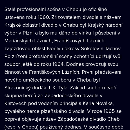
Stálá profesionální scéna v Chebu je oficiálně
ustavena roku 1960. Zřizovatelem divadla s názvem
Krajské oblastní divadlo v Chebu byl Krajský národní
výbor v Plzni a bylo mu dáno do vínku i působení v
Mariánských Lázních, Františkových Lázních,
zájezdovou oblast tvořily i okresy Sokolov a Tachov.
Po zřízení profesionální scény ochotníci udržují svůj
soubor ještě do roku 1964. Dodnes provozují svou
činnost ve Františkových Lázních. První představení
nového uměleckého souboru v Chebu byl
Strakonický dudák J. K. Tyla. Základ souboru tvoří
skupina herců ze Západočeského divadla v
Klatovech pod vedením principála Karla Nováka,
bývalého herce plzeňského divadla. V roce 1965 se
poprvé objevuje název Západočeské divadlo Cheb
(resp. v Chebu) používaný dodnes. V současné době