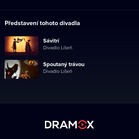
Představení tohoto divadla
Sávitrí
Divadlo Líšeň
Spoutaný trávou
Divadlo Líšeň