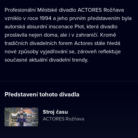
Profesionální Městské divadlo ACTORES Rožňava
vzniklo v roce 1994 a jeho prvním představením byla
autorská absurdní inscenace Plot, která divadlo
proslavila nejen doma, ale i v zahraničí. Kromě
tradičních divadelních forem Actores stále hledá
nové způsoby vyjadřování se, zároveň reflektuje
současné aktuální divadelní trendy.
Představení tohoto divadla
Stroj času
ACTORES Rožňava