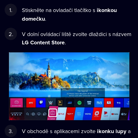
Stiskněte na ovladači tlačítko s
ikonkou
domečku
.
V dolní ovládací liště zvolte dlaždici s názvem
LG Content Store
.
V obchodě s aplikacemi zvolte
ikonku lupy
a