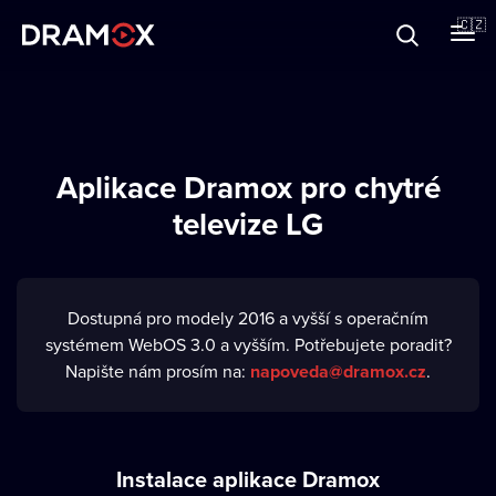
O Dramoxu
🇨🇿
Dárkové poukazy
Aplikace Dramox pro chytré
televize LG
Registrujte se
Dostupná pro modely 2016 a vyšší s operačním
systémem WebOS 3.0 a vyšším. Potřebujete poradit?
Napište nám prosím na:
napoveda@dramox.cz
.
Instalace aplikace Dramox