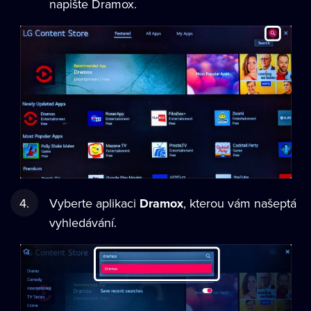
napište Dramox.
Vyberte aplikaci
Dramox
, kterou vám našeptá
vyhledávání.