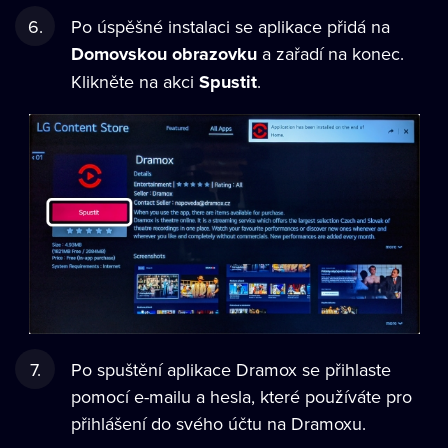
Po úspěšné instalaci se aplikace přidá na
Domovskou obrazovku
a zařadí na konec.
Klikněte na akci
Spustit
.
Po spuštění aplikace Dramox se přihlaste
pomocí e-mailu a hesla, které používáte pro
přihlášení do svého účtu na Dramoxu.