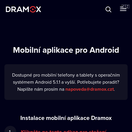
O Dramoxu
🇨🇿
Dárkové poukazy
Mobilní aplikace pro Android
Registrujte se
Dostupné pro mobilní telefony a tablety s operačním
systémem Android 5.1.1 a vyšší. Potřebujete poradit?
Napište nám prosím na
napoveda@dramox.czt
.
Instalace mobilní aplikace Dramox