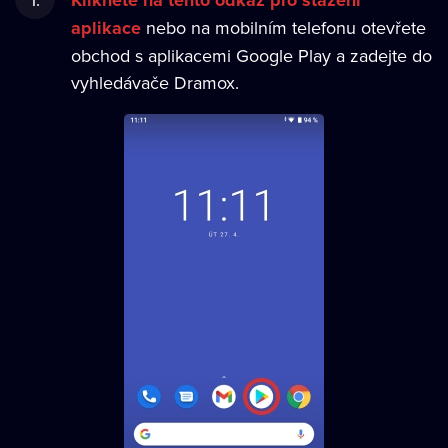
Klikněte na tento odkaz pro stažení
aplikace
nebo na mobilním telefonu otevřete
obchod s aplikacemi Google Play a zadejte do
vyhledávače Dramox.