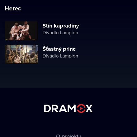
Herec
Stín kapradiny
Divadlo Lampion
Šťastný princ
Divadlo Lampion
O projektu