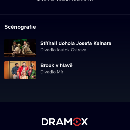
Scénografie
Stříhali dohola Josefa Kainara
Divadlo loutek Ostrava
Brouk v hlavě
Divadlo Mír