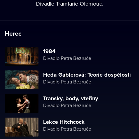
Divadle Tramtarie Olomouc.
Herec
1984
Divadlo Petra Bezruče
Heda Gablerová: Teorie dospělosti
Divadlo Petra Bezruče
Transky, body, vteřiny
Divadlo Petra Bezruče
Lekce Hitchcock
Divadlo Petra Bezruče